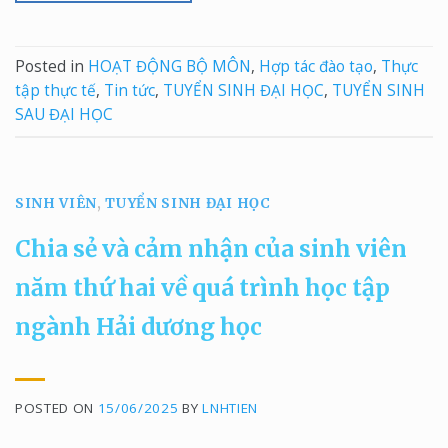
Posted in
HOẠT ĐỘNG BỘ MÔN
,
Hợp tác đào tạo
,
Thực
tập thực tế
,
Tin tức
,
TUYỂN SINH ĐẠI HỌC
,
TUYỂN SINH
SAU ĐẠI HỌC
SINH VIÊN
,
TUYỂN SINH ĐẠI HỌC
Chia sẻ và cảm nhận của sinh viên
năm thứ hai về quá trình học tập
ngành Hải dương học
POSTED ON
15/06/2025
BY
LNHTIEN