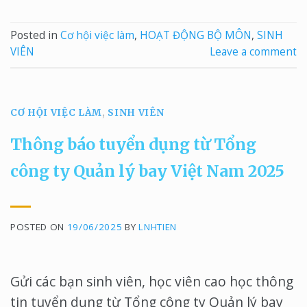
Posted in
Cơ hội việc làm
,
HOẠT ĐỘNG BỘ MÔN
,
SINH
VIÊN
Leave a comment
CƠ HỘI VIỆC LÀM
,
SINH VIÊN
Thông báo tuyển dụng từ Tổng
công ty Quản lý bay Việt Nam 2025
POSTED ON
19/06/2025
BY
LNHTIEN
Gửi các bạn sinh viên, học viên cao học thông
tin tuyển dụng từ Tổng công ty Quản lý bay