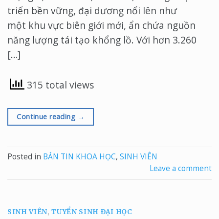
triển bền vững, đại dương nổi lên như
một khu vực biên giới mới, ẩn chứa nguồn
năng lượng tái tạo khổng lồ. Với hơn 3.260
[…]
315 total views
Continue reading
→
Posted in
BẢN TIN KHOA HỌC
,
SINH VIÊN
Leave a comment
SINH VIÊN
,
TUYỂN SINH ĐẠI HỌC