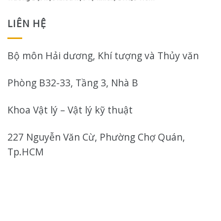
LIÊN HỆ
Bộ môn Hải dương, Khí tượng và Thủy văn
Phòng B32-33, Tầng 3, Nhà B
Khoa Vật lý – Vật lý kỹ thuật
227 Nguyễn Văn Cừ, Phường Chợ Quán,
Tp.HCM