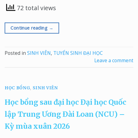
72 total views
Continue reading
→
Posted in
SINH VIÊN
,
TUYỂN SINH ĐẠI HỌC
Leave a comment
HỌC BỔNG
,
SINH VIÊN
Học bổng sau đại học Đại học Quốc
lập Trung Ương Đài Loan (NCU) –
Kỳ mùa xuân 2026