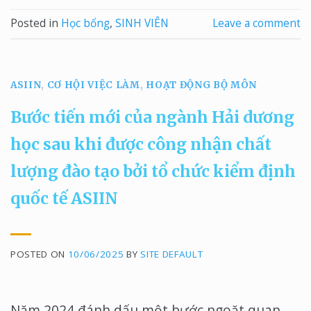
Posted in
Học bổng
,
SINH VIÊN
Leave a comment
ASIIN
,
CƠ HỘI VIỆC LÀM
,
HOẠT ĐỘNG BỘ MÔN
Bước tiến mới của ngành Hải dương
học sau khi được công nhận chất
lượng đào tạo bởi tổ chức kiểm định
quốc tế ASIIN
POSTED ON
10/06/2025
BY
SITE DEFAULT
Năm 2024 đánh dấu một bước ngoặt quan