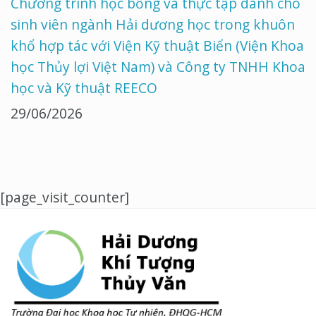
Chương trình học bổng và thực tập dành cho
sinh viên ngành Hải dương học trong khuôn
khổ hợp tác với Viện Kỹ thuật Biển (Viện Khoa
học Thủy lợi Việt Nam) và Công ty TNHH Khoa
học và Kỹ thuật REECO
29/06/2026
[page_visit_counter]