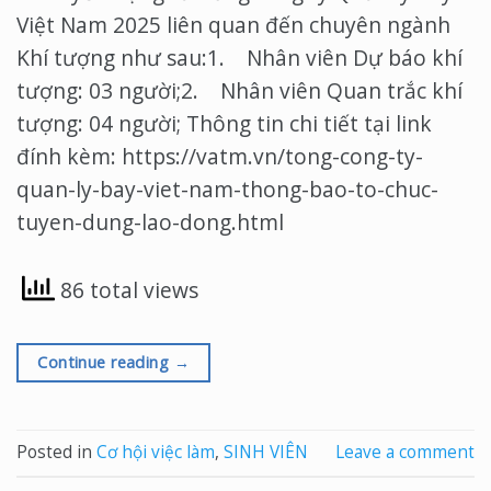
Việt Nam 2025 liên quan đến chuyên ngành
Khí tượng như sau:1. Nhân viên Dự báo khí
tượng: 03 người;2. Nhân viên Quan trắc khí
tượng: 04 người; Thông tin chi tiết tại link
đính kèm: https://vatm.vn/tong-cong-ty-
quan-ly-bay-viet-nam-thong-bao-to-chuc-
tuyen-dung-lao-dong.html
86 total views
Continue reading
→
Posted in
Cơ hội việc làm
,
SINH VIÊN
Leave a comment