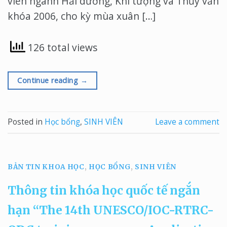
viên ngành Hải dương, Khí tượng và Thủy văn
khóa 2006, cho kỳ mùa xuân […]
126 total views
Continue reading
→
Posted in
Học bổng
,
SINH VIÊN
Leave a comment
BẢN TIN KHOA HỌC
,
HỌC BỔNG
,
SINH VIÊN
Thông tin khóa học quốc tế ngắn
hạn “The 14th UNESCO/IOC-RTRC-