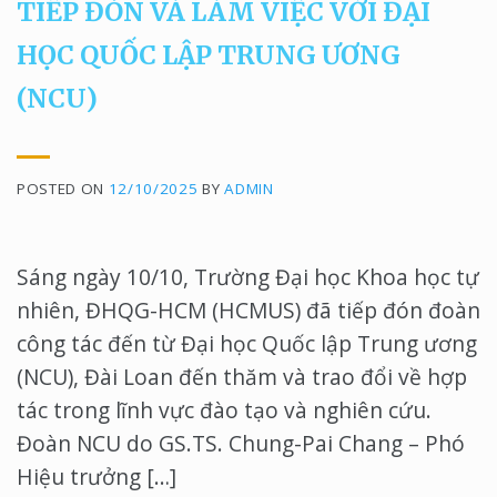
TIẾP ĐÓN VÀ LÀM VIỆC VỚI ĐẠI
HỌC QUỐC LẬP TRUNG ƯƠNG
(NCU)
POSTED ON
12/10/2025
BY
ADMIN
Sáng ngày 10/10, Trường Đại học Khoa học tự
nhiên, ĐHQG-HCM (HCMUS) đã tiếp đón đoàn
công tác đến từ Đại học Quốc lập Trung ương
(NCU), Đài Loan đến thăm và trao đổi về hợp
tác trong lĩnh vực đào tạo và nghiên cứu.
Đoàn NCU do GS.TS. Chung-Pai Chang – Phó
Hiệu trưởng […]