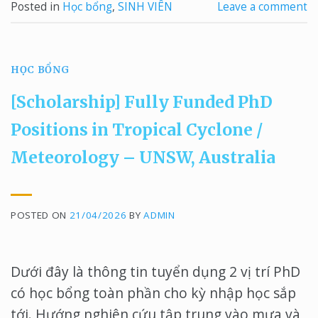
Posted in
Học bổng
,
SINH VIÊN
Leave a comment
HỌC BỔNG
[Scholarship] Fully Funded PhD
Positions in Tropical Cyclone /
Meteorology – UNSW, Australia
POSTED ON
21/04/2026
BY
ADMIN
Dưới đây là thông tin tuyển dụng 2 vị trí PhD
có học bổng toàn phần cho kỳ nhập học sắp
tới. Hướng nghiên cứu tập trung vào mưa và