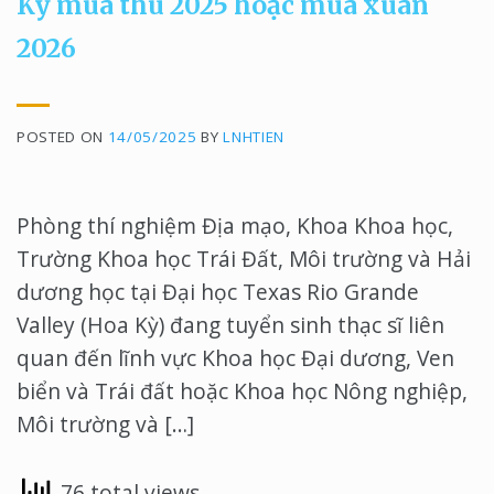
Kỳ mùa thu 2025 hoặc mùa xuân
2026
POSTED ON
14/05/2025
BY
LNHTIEN
Phòng thí nghiệm Địa mạo, Khoa Khoa học,
Trường Khoa học Trái Đất, Môi trường và Hải
dương học tại Đại học Texas Rio Grande
Valley (Hoa Kỳ) đang tuyển sinh thạc sĩ liên
quan đến lĩnh vực Khoa học Đại dương, Ven
biển và Trái đất hoặc Khoa học Nông nghiệp,
Môi trường và […]
76 total views