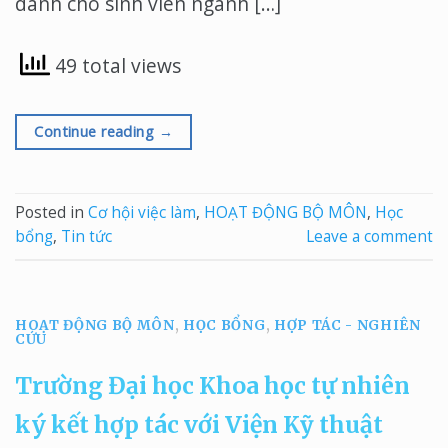
dành cho sinh viên ngành […]
49 total views
Continue reading
→
Posted in
Cơ hội việc làm
,
HOẠT ĐỘNG BỘ MÔN
,
Học
bổng
,
Tin tức
Leave a comment
HOẠT ĐỘNG BỘ MÔN
,
HỌC BỔNG
,
HỢP TÁC - NGHIÊN
CỨU
Trường Đại học Khoa học tự nhiên
ký kết hợp tác với Viện Kỹ thuật