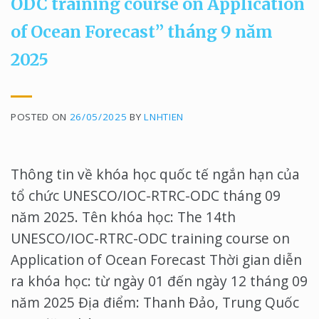
ODC training course on Application
of Ocean Forecast” tháng 9 năm
2025
POSTED ON
26/05/2025
BY
LNHTIEN
Thông tin về khóa học quốc tế ngắn hạn của
tổ chức UNESCO/IOC-RTRC-ODC tháng 09
năm 2025. Tên khóa học: The 14th
UNESCO/IOC-RTRC-ODC training course on
Application of Ocean Forecast Thời gian diễn
ra khóa học: từ ngày 01 đến ngày 12 tháng 09
năm 2025 Địa điểm: Thanh Đảo, Trung Quốc