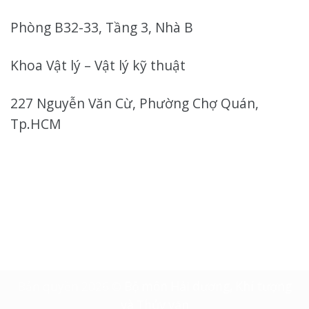
Phòng B32-33, Tầng 3, Nhà B
Khoa Vật lý – Vật lý kỹ thuật
227 Nguyễn Văn Cừ, Phường Chợ Quán,
Tp.HCM
Bản quyền 2026 ©
Bộ môn Hải dương, Khí tượng
và Thủy văn