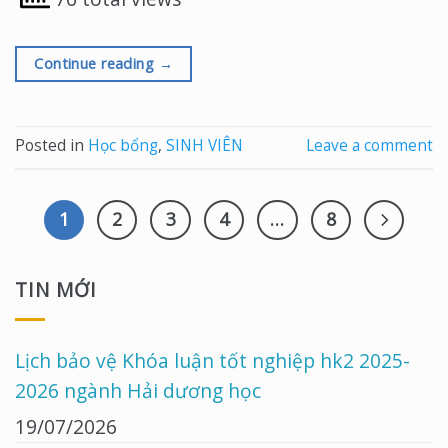
Continue reading
→
Posted in
Học bổng
,
SINH VIÊN
Leave a comment
1
2
3
4
…
8
TIN MỚI
Lịch bảo vệ Khóa luận tốt nghiệp hk2 2025-
2026 ngành Hải dương học
19/07/2026