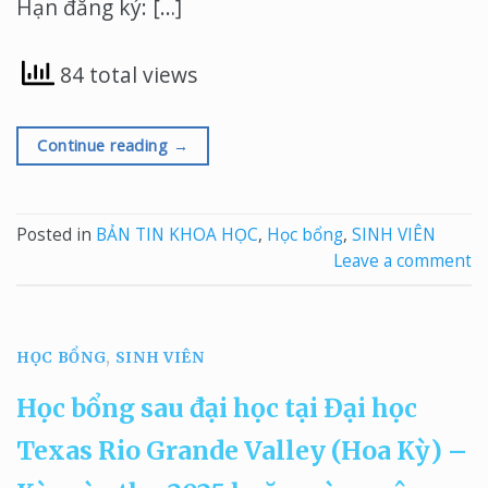
Hạn đăng ký: […]
84 total views
Continue reading
→
Posted in
BẢN TIN KHOA HỌC
,
Học bổng
,
SINH VIÊN
Leave a comment
HỌC BỔNG
,
SINH VIÊN
Học bổng sau đại học tại Đại học
Texas Rio Grande Valley (Hoa Kỳ) –