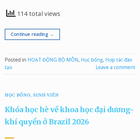
114 total views
Continue reading
→
Posted in
HOẠT ĐỘNG BỘ MÔN
,
Học bổng
,
Hợp tác đào
tạo
Leave a comment
HỌC BỔNG
,
SINH VIÊN
Khóa học hè về khoa học đại dương-
khí quyển ở Brazil 2026