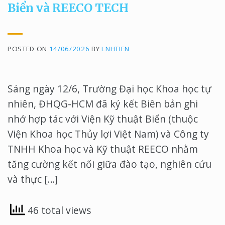
Biển và REECO TECH
POSTED ON
14/06/2026
BY
LNHTIEN
Sáng ngày 12/6, Trường Đại học Khoa học tự
nhiên, ĐHQG-HCM đã ký kết Biên bản ghi
nhớ hợp tác với Viện Kỹ thuật Biển (thuộc
Viện Khoa học Thủy lợi Việt Nam) và Công ty
TNHH Khoa học và Kỹ thuật REECO nhằm
tăng cường kết nối giữa đào tạo, nghiên cứu
và thực […]
46 total views