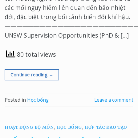
các mối nguy hiểm liên quan đến bão nhiệt
đới, đặc biệt trong bối cảnh biến đổi khí hậu.
———————————————————————
UNSW Supervision Opportunities (PhD & […]
80 total views
Continue reading
→
Posted in
Học bổng
Leave a comment
HOẠT ĐỘNG BỘ MÔN
,
HỌC BỔNG
,
HỢP TÁC ĐÀO TẠO