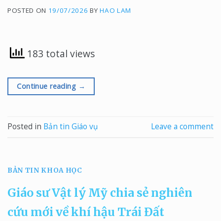
nguồn [...]
POSTED ON
19/07/2026
BY
HAO LAM
183 total views
Continue reading
→
Posted in
Bản tin Giáo vụ
Leave a comment
BẢN TIN KHOA HỌC
Giáo sư Vật lý Mỹ chia sẻ nghiên
cứu mới về khí hậu Trái Đất