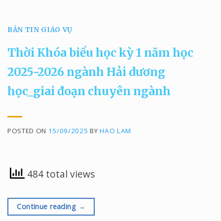
BẢN TIN GIÁO VỤ
Thời Khóa biểu học kỳ 1 năm học
2025-2026 ngành Hải dương
học_giai đoạn chuyên ngành
POSTED ON
15/09/2025
BY
HAO LAM
484 total views
Continue reading
→