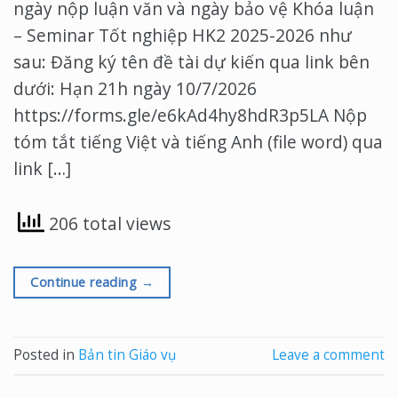
ngày nộp luận văn và ngày bảo vệ Khóa luận
– Seminar Tốt nghiệp HK2 2025-2026 như
sau: Đăng ký tên đề tài dự kiến qua link bên
dưới: Hạn 21h ngày 10/7/2026
https://forms.gle/e6kAd4hy8hdR3p5LA Nộp
tóm tắt tiếng Việt và tiếng Anh (file word) qua
link […]
206 total views
Continue reading
→
Posted in
Bản tin Giáo vụ
Leave a comment