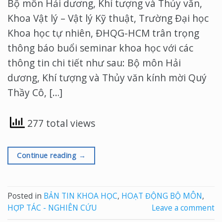
Bộ môn Hải dương, Khí tượng và Thủy văn,
Khoa Vật lý – Vật lý Kỹ thuật, Trường Đại học
Khoa học tự nhiên, ĐHQG-HCM trân trọng
thông báo buổi seminar khoa học với các
thông tin chi tiết như sau: Bộ môn Hải
dương, Khí tượng và Thủy văn kính mời Quý
Thầy Cô, […]
277 total views
Continue reading
→
Posted in
BẢN TIN KHOA HỌC
,
HOẠT ĐỘNG BỘ MÔN
,
HỢP TÁC - NGHIÊN CỨU
Leave a comment