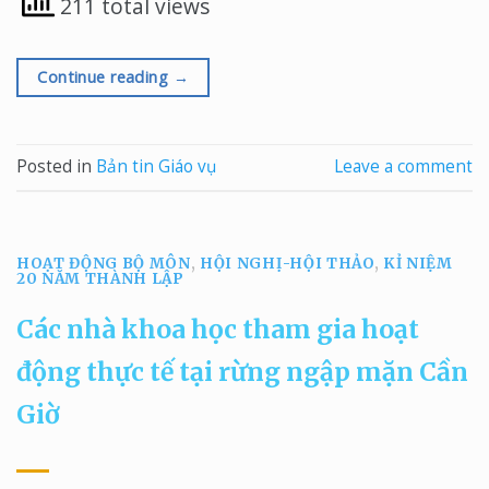
211 total views
Continue reading
→
Posted in
Bản tin Giáo vụ
Leave a comment
HOẠT ĐỘNG BỘ MÔN
,
HỘI NGHỊ-HỘI THẢO
,
KỈ NIỆM
20 NĂM THÀNH LẬP
Các nhà khoa học tham gia hoạt
động thực tế tại rừng ngập mặn Cần
Giờ