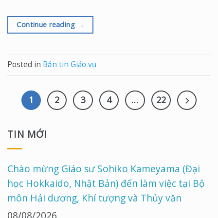
Continue reading
→
Posted in
Bản tin Giáo vụ
1
2
3
4
…
22
TIN MỚI
Chào mừng Giáo sư Sohiko Kameyama (Đại
học Hokkaido, Nhật Bản) đến làm việc tại Bộ
môn Hải dương, Khí tượng và Thủy văn
08/08/2026