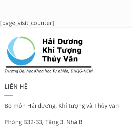
[page_visit_counter]
LIÊN HỆ
Bộ môn Hải dương, Khí tượng và Thủy văn
Phòng B32-33, Tầng 3, Nhà B