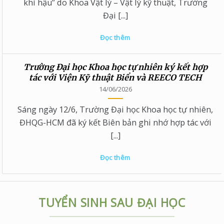
khí hậu” do Khoa Vật lý – Vật lý kỹ thuật, Trường
Đại [...]
Đọc thêm
Trường Đại học Khoa học tự nhiên ký kết hợp
tác với Viện Kỹ thuật Biển và REECO TECH
14/06/2026
Sáng ngày 12/6, Trường Đại học Khoa học tự nhiên,
ĐHQG-HCM đã ký kết Biên bản ghi nhớ hợp tác với
[...]
Đọc thêm
TUYỂN SINH SAU ĐẠI HỌC