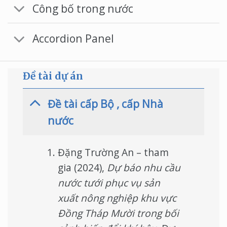
Công bố trong nước
Accordion Panel
Đề tài dự án
Đề tài cấp Bộ , cấp Nhà
nước
Đặng Trường An – tham
gia (2024),
Dự báo nhu cầu
nước tưới phục vụ sản
xuất nông nghiệp khu vực
Đồng Tháp Mười trong bối