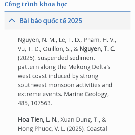
Công trình khoa học
Bài báo quốc tế 2025
Nguyen, N. M., Le, T. D., Pham, H. V.,
Vu, T. D., Ouillon, S., &
Nguyen, T. C.
(2025). Suspended sediment
pattern along the Mekong Delta’s
west coast induced by strong
southwest monsoon activities and
extreme events. Marine Geology,
485, 107563.
Hoa Tien, L. N.
, Xuan Dung, T., &
Hong Phuoc, V. L. (2025). Coastal