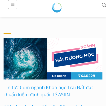
Skip
to
content
Tin tức Cụm ngành Khoa học Trái Đất đạt
chuẩn kiểm định quốc tế ASIIN