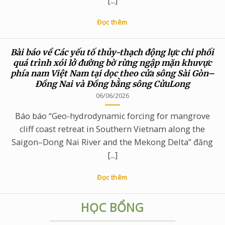
[...]
Đọc thêm
Bài báo về Các yếu tố thủy-thạch động lực chi phối
quá trình xói lở đường bờ rừng ngập mặn khuvực
phía nam Việt Nam tại dọc theo cửa sông Sài Gòn–
Đồng Nai và Đồng bằng sông CửuLong
06/06/2026
Báo báo “Geo-hydrodynamic forcing for mangrove
cliff coast retreat in Southern Vietnam along the
Saigon–Dong Nai River and the Mekong Delta” đăng
[...]
Đọc thêm
HỌC BỔNG