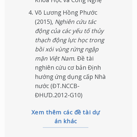
Võ Lương Hồng Phước
(2015),
Nghiên cứu tác
động của các yếu tố thủy
thạch động lực học trong
bồi xói vùng rừng ngập
mặn Việt Nam
. Đề tài
nghiên cứu cơ bản Định
hướng ứng dụng cấp Nhà
nước (ĐT.NCCB-
ĐHƯD.2012-G10)
Xem thêm các đề tài dự
án khác