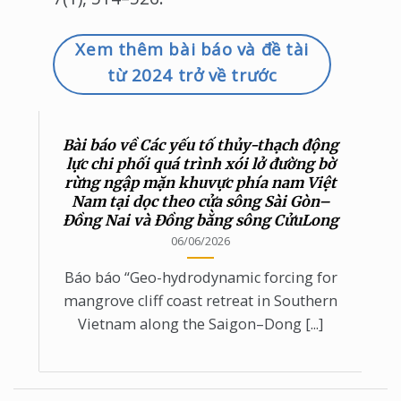
Xem thêm bài báo và đề tài
từ 2024 trở về trước
Bài báo về Các yếu tố thủy-thạch động
lực chi phối quá trình xói lở đường bờ
rừng ngập mặn khuvực phía nam Việt
Nam tại dọc theo cửa sông Sài Gòn–
Đồng Nai và Đồng bằng sông CửuLong
06/06/2026
Báo báo “Geo-hydrodynamic forcing for
mangrove cliff coast retreat in Southern
Vietnam along the Saigon–Dong [...]