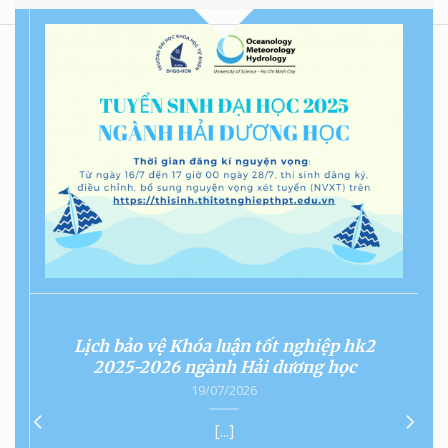
Lịch bảo vệ Khóa luận tốt nghiệp hk2
2025-2026 ngành Hải dương học
19/07/2026
[...]