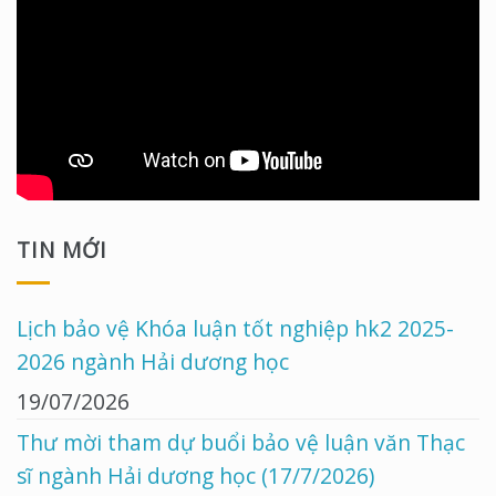
TIN MỚI
Lịch bảo vệ Khóa luận tốt nghiệp hk2 2025-
2026 ngành Hải dương học
19/07/2026
Thư mời tham dự buổi bảo vệ luận văn Thạc
sĩ ngành Hải dương học (17/7/2026)