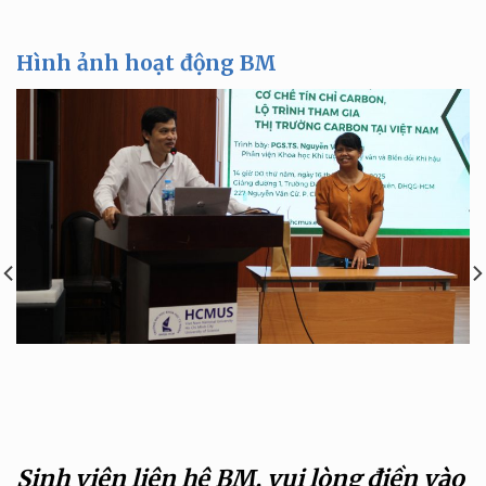
Hình ảnh hoạt động BM
Sinh viên liên hệ BM, vui lòng điền vào