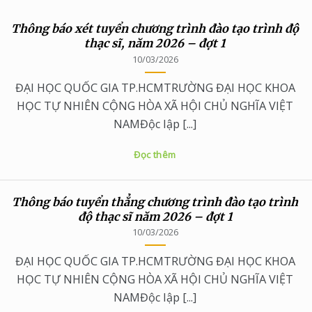
Thông báo xét tuyển chương trình đào tạo trình độ
thạc sĩ, năm 2026 – đợt 1
10/03/2026
ĐẠI HỌC QUỐC GIA TP.HCMTRƯỜNG ĐẠI HỌC KHOA
HỌC TỰ NHIÊN CỘNG HÒA XÃ HỘI CHỦ NGHĨA VIỆT
NAMĐộc lập [...]
Đọc thêm
Thông báo tuyển thẳng chương trình đào tạo trình
độ thạc sĩ năm 2026 – đợt 1
10/03/2026
ĐẠI HỌC QUỐC GIA TP.HCMTRƯỜNG ĐẠI HỌC KHOA
HỌC TỰ NHIÊN CỘNG HÒA XÃ HỘI CHỦ NGHĨA VIỆT
NAMĐộc lập [...]