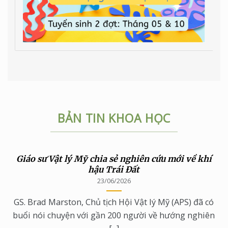
BẢN TIN KHOA HỌC
Giáo sư Vật lý Mỹ chia sẻ nghiên cứu mới về khí
hậu Trái Đất
23/06/2026
GS. Brad Marston, Chủ tịch Hội Vật lý Mỹ (APS) đã có
buổi nói chuyện với gần 200 người về hướng nghiên