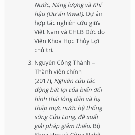
Nước, Năng lượng và Khí
hậu (Dự án Viwat)
. Dự án
hợp tác nghiên cứu giữa
Việt Nam và CHLB Đức do
Viện Khoa Học Thủy Lợi
chủ trì.
Nguyễn Công Thành –
Thành viên chính
(2017),
Nghiên cứu tác
động bất lợi của biến đổi
hình thái lòng dẫn và hạ
thấp mực nước hệ thống
sông Cửu Long, đề xuất
giải pháp giảm thiểu
. Bộ
Khoa Học và Công Nghệ