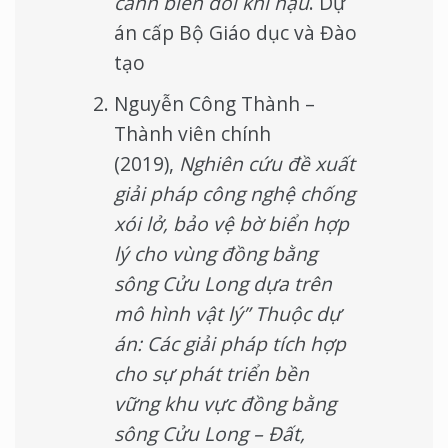
cảnh biến đổi khí hậu
. Dự
án cấp Bộ Giáo dục và Đào
tạo
Nguyễn Công Thành –
Thành viên chính
(2019),
Nghiên cứu đề xuất
giải pháp công nghệ chống
xói lở, bảo vệ bờ biển hợp
lý cho vùng đồng bằng
sông Cửu Long dựa trên
mô hình vật lý” Thuộc dự
án: Các giải pháp tích hợp
cho sự phát triển bền
vững khu vực đồng bằng
sông Cửu Long – Đất,