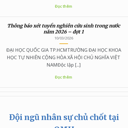
Đọc thêm
Thông báo xét tuyển nghiên cứu sinh trong nước
năm 2026 – đợt 1
10/03/2026
ĐẠI HỌC QUỐC GIA TP.HCMTRƯỜNG ĐẠI HỌC KHOA
HỌC TỰ NHIÊN CỘNG HÒA XÃ HỘI CHỦ NGHĨA VIỆT
NAMĐộc lập [...]
Đọc thêm
Đội ngũ nhân sự chủ chốt tại