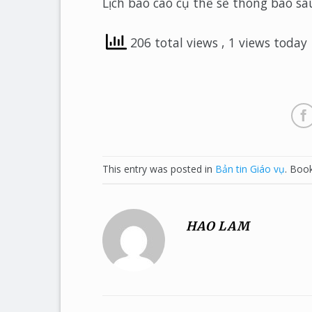
Lịch báo cáo cụ thể sẽ thông báo sa
206 total views
, 1 views today
This entry was posted in
Bản tin Giáo vụ
. Boo
HAO LAM