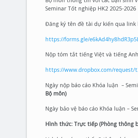
Bộ môn thông tin với các bạn sinh 
Seminar Tốt nghiệp HK2 2025-2026 
Đăng ký tên đề tài dự kiến qua link
https://forms.gle/e6kAd4hy8hdR3p5
Nộp tóm tắt tiếng Việt và tiếng Anh 
https://www.dropbox.com/request/
Ngày nộp báo cáo Khóa luận – Semi
Bộ môn)
Ngày bảo vệ báo cáo Khóa luận – S
Hình thức: Trực tiếp (Phòng thông 