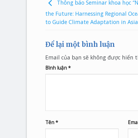
Thông báo Seminar khoa học “N
the Future: Harnessing Regional Oc
to Guide Climate Adaptation in Asia
Để lại một bình luận
Email của bạn sẽ không được hiển th
Bình luận
*
Tên
*
Ema