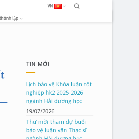
VN
 thành lập
TIN MỚI
ốt
Lịch bảo vệ Khóa luận tốt
nghiệp hk2 2025-2026
ngành Hải dương học
19/07/2026
Thư mời tham dự buổi
bảo vệ luận văn Thạc sĩ
ngành Hải dương học