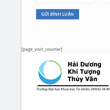
[page_visit_counter]