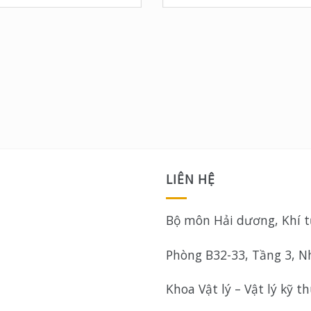
LIÊN HỆ
Bộ môn Hải dương, Khí 
Phòng B32-33, Tầng 3, N
Khoa Vật lý – Vật lý kỹ t