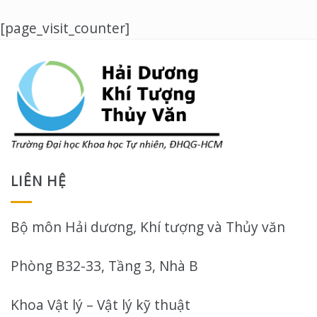
[page_visit_counter]
LIÊN HỆ
Bộ môn Hải dương, Khí tượng và Thủy văn
Phòng B32-33, Tầng 3, Nhà B
Khoa Vật lý – Vật lý kỹ thuật