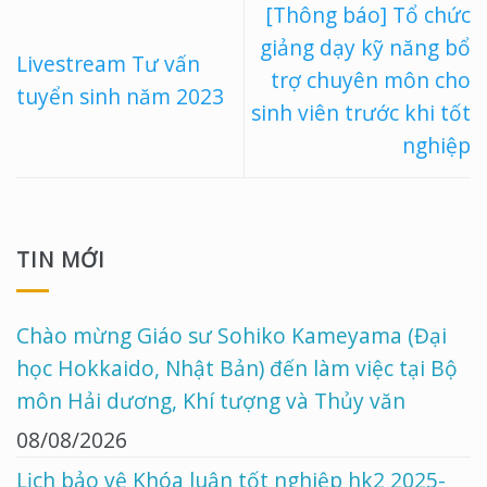
[Thông báo] Tổ chức
giảng dạy kỹ năng bổ
Livestream Tư vấn
trợ chuyên môn cho
tuyển sinh năm 2023
sinh viên trước khi tốt
nghiệp
TIN MỚI
Chào mừng Giáo sư Sohiko Kameyama (Đại
học Hokkaido, Nhật Bản) đến làm việc tại Bộ
môn Hải dương, Khí tượng và Thủy văn
08/08/2026
Lịch bảo vệ Khóa luận tốt nghiệp hk2 2025-