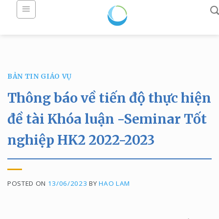
Skip
to
content
BẢN TIN GIÁO VỤ
Thông báo về tiến độ thực hiện
đề tài Khóa luận -Seminar Tốt
nghiệp HK2 2022-2023
POSTED ON
13/06/2023
BY
HAO LAM