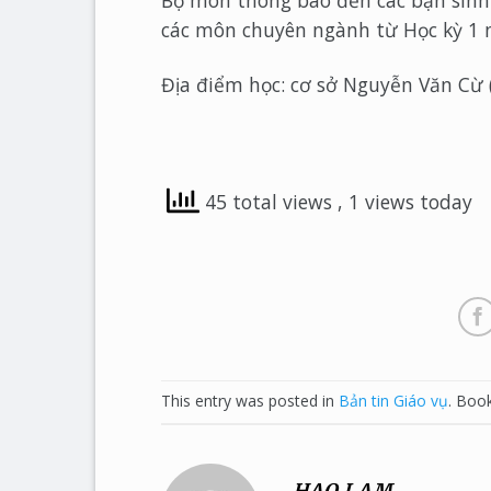
Bộ môn thông báo đến các bạn sinh
các môn chuyên ngành từ Học kỳ 1 
Địa điểm học: cơ sở Nguyễn Văn Cừ 
45 total views
, 1 views today
This entry was posted in
Bản tin Giáo vụ
. Boo
HAO LAM