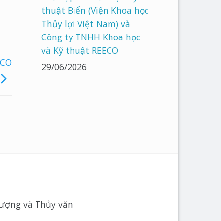
thuật Biển (Viện Khoa học
Thủy lợi Việt Nam) và
Công ty TNHH Khoa học
và Kỹ thuật REECO
ECO
29/06/2026
tượng và Thủy văn