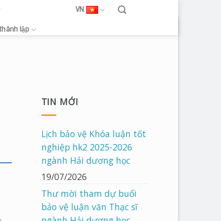
VN
 thành lập
TIN MỚI
Lịch bảo vệ Khóa luận tốt
nghiệp hk2 2025-2026
ngành Hải dương học
19/07/2026
Thư mời tham dự buổi
bảo vệ luận văn Thạc sĩ
ngành Hải dương học