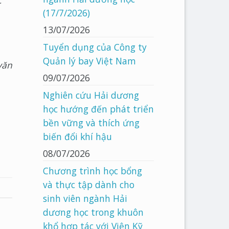
c
(17/7/2026)
13/07/2026
Tuyển dụng của Công ty
Quản lý bay Việt Nam
văn
09/07/2026
Nghiên cứu Hải dương
học hướng đến phát triển
bền vững và thích ứng
biến đổi khí hậu
08/07/2026
Chương trình học bổng
và thực tập dành cho
sinh viên ngành Hải
dương học trong khuôn
khổ hợp tác với Viện Kỹ