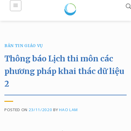
Skip
to
content
BẢN TIN GIÁO VỤ
Thông báo Lịch thi môn các
phương pháp khai thác dữ liệu
2
POSTED ON
23/11/2020
BY
HAO LAM