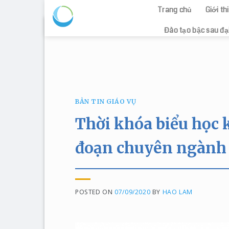
Trang chủ
Giới t
Skip
Đào tạo bậc sau đạ
to
content
BẢN TIN GIÁO VỤ
Thời khóa biểu học 
đoạn chuyên ngành
POSTED ON
07/09/2020
BY
HAO LAM