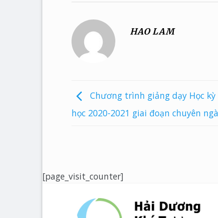
HAO LAM
Chương trình giảng dạy Học kỳ
học 2020-2021 giai đoạn chuyên ng
[page_visit_counter]