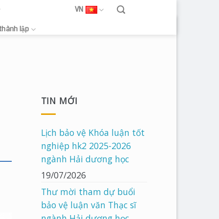
VN
 thành lập
TIN MỚI
Lịch bảo vệ Khóa luận tốt
nghiệp hk2 2025-2026
ngành Hải dương học
19/07/2026
Thư mời tham dự buổi
bảo vệ luận văn Thạc sĩ
ngành Hải dương học