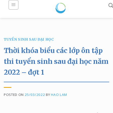
Skip
to
content
TUYỂN SINH SAU ĐẠI HỌC
Thời khóa biểu các lớp ôn tập
thi tuyển sinh sau đại học năm
2022 – đợt 1
POSTED ON
25/03/2022
BY
HAO LAM