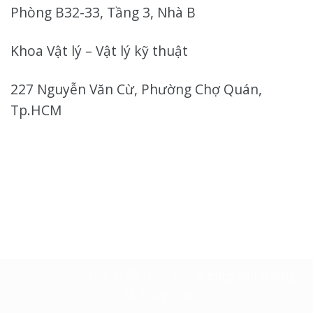
Phòng B32-33, Tầng 3, Nhà B
Khoa Vật lý – Vật lý kỹ thuật
227 Nguyễn Văn Cừ, Phường Chợ Quán,
Tp.HCM
Bản quyền 2026 ©
Bộ môn Hải dương, Khí tượng
và Thủy văn