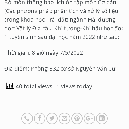
Bộ môn thông báo lịch ôn tập môn Cơ bản
(Các phương pháp phân tích và xử lý số liệu
trong khoa học Trái đất) ngành Hải dương
học; Vật lý Địa cầu; Khí tượng-Khí hậu học đợt
1 tuyển sinh sau đại học năm 2022 như sau:
Thời gian: 8 giờ ngày 7/5/2022
Địa điểm: Phòng B32 cơ sở Nguyễn Văn Cừ
40 total views
, 1 views today