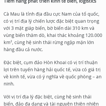
Tiềm năng phát triển kinh tế biển, logistics
Cà Mau là tỉnh địa đầu cực Nam của tổ quốc,
có vị trí địa lý chiến lược đặc biệt quan trọng
với 3 mặt giáp biển, bờ biển dài 310 km và
vùng biển thăm dò, khai thác khoảng 120.000
km², cùng hệ sinh thái rừng ngập mặn lớn
hàng đầu cả nước.
Đặc biệt, cụm đảo Hòn Khoai có vị trí thuận
lợi trên tuyến hàng hải quốc tế, vừa có giá trị
về kinh tế, vừa có ý nghĩa về quốc phòng – an
ninh.
Với vị trí địa lý đặc biệt, cùng hệ sinh thái
biển, đảo đa dạng và tài nguyên thiên nhiên