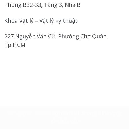
Phòng B32-33, Tầng 3, Nhà B
Khoa Vật lý – Vật lý kỹ thuật
227 Nguyễn Văn Cừ, Phường Chợ Quán,
Tp.HCM
Bản quyền 2026 ©
Bộ môn Hải dương, Khí tượng
và Thủy văn