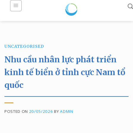
Skip
to
content
UNCATEGORISED
Nhu cầu nhân lực phát triển
kinh tế biển ở tỉnh cực Nam tổ
quốc
POSTED ON
20/05/2026
BY
ADMIN