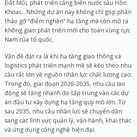
Đất Mũi, phát triển cảng biển nước sâu Hòn
Khoai… Những dự án này không chỉ góp phần
tháo gỡ “điểm nghẽn” hạ tầng mà còn mở ra
không gian phát triển mới cho toàn vùng cực
Nam của tổ quốc.
Vấn đề đặt ra là khi hạ tầng giao thông và
logistics phát triển mạnh mẽ sẽ kéo theo nhu
cầu rất lớn về nguồn nhân lực chất lượng cao.
Trong đó, giai đoạn 2026-2035, nhu cầu lao
động sẽ tăng nhanh do tập trung vào các dự
án đầu tư xây dựng hạ tầng quy mô lớn. Từ
sau 2035, nhu cầu nhân lực sẽ chuyển dần
sang các lĩnh vực quản lý, vận hành, khai thác
và ứng dụng công nghệ hiện đại.