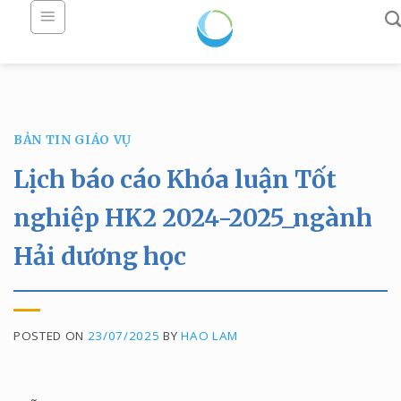
Skip
to
content
BẢN TIN GIÁO VỤ
Lịch báo cáo Khóa luận Tốt
nghiệp HK2 2024-2025_ngành
Hải dương học
POSTED ON
23/07/2025
BY
HAO LAM