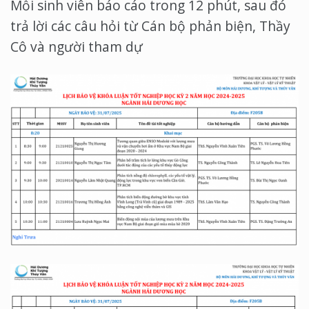
Mỗi sinh viên báo cáo trong 12 phút, sau đó
trả lời các câu hỏi từ Cán bộ phản biện, Thầy
Cô và người tham dự