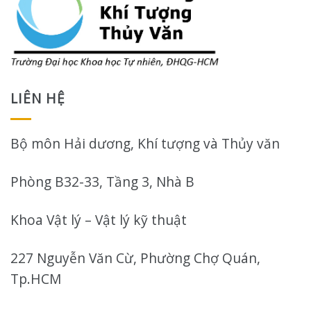
LIÊN HỆ
Bộ môn Hải dương, Khí tượng và Thủy văn
Phòng B32-33, Tầng 3, Nhà B
Khoa Vật lý – Vật lý kỹ thuật
227 Nguyễn Văn Cừ, Phường Chợ Quán,
Tp.HCM