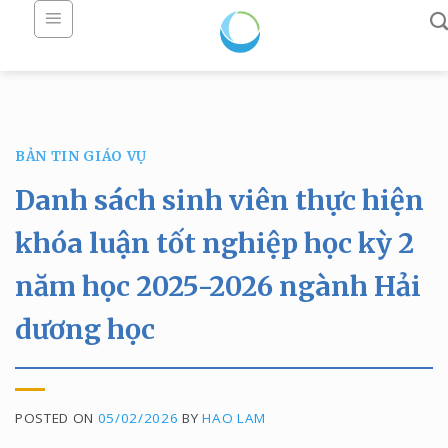
Skip
to
content
BẢN TIN GIÁO VỤ
Danh sách sinh viên thực hiện
khóa luận tốt nghiệp học kỳ 2
năm học 2025-2026 ngành Hải
dương học
POSTED ON
05/02/2026
BY
HAO LAM