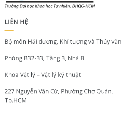
LIÊN HỆ
Bộ môn Hải dương, Khí tượng và Thủy văn
Phòng B32-33, Tầng 3, Nhà B
Khoa Vật lý – Vật lý kỹ thuật
227 Nguyễn Văn Cừ, Phường Chợ Quán,
Tp.HCM