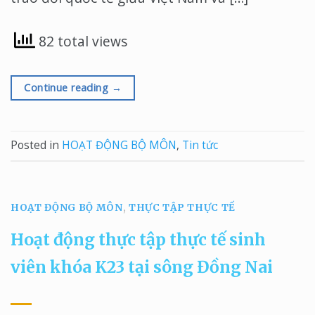
82 total views
Continue reading
→
Posted in
HOẠT ĐỘNG BỘ MÔN
,
Tin tức
HOẠT ĐỘNG BỘ MÔN
,
THỰC TẬP THỰC TẾ
Hoạt động thực tập thực tế sinh
viên khóa K23 tại sông Đồng Nai