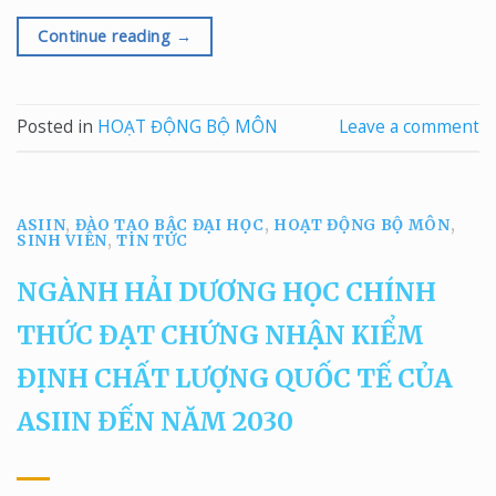
Continue reading
→
Posted in
HOẠT ĐỘNG BỘ MÔN
Leave a comment
ASIIN
,
ĐÀO TẠO BẬC ĐẠI HỌC
,
HOẠT ĐỘNG BỘ MÔN
,
SINH VIÊN
,
TIN TỨC
NGÀNH HẢI DƯƠNG HỌC CHÍNH
THỨC ĐẠT CHỨNG NHẬN KIỂM
ĐỊNH CHẤT LƯỢNG QUỐC TẾ CỦA
ASIIN ĐẾN NĂM 2030