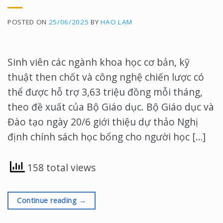
học nhằm đào tạo những cử nhân,
nguồn [...]
POSTED ON
25/06/2025
BY
HAO LAM
Sinh viên các ngành khoa học cơ bản, kỹ
thuật then chốt và công nghệ chiến lược có
thể được hỗ trợ 3,63 triệu đồng mỗi tháng,
theo đề xuất của Bộ Giáo dục. Bộ Giáo dục và
Đào tạo ngày 20/6 giới thiệu dự thảo Nghị
định chính sách học bổng cho người học […]
158 total views
Continue reading
→