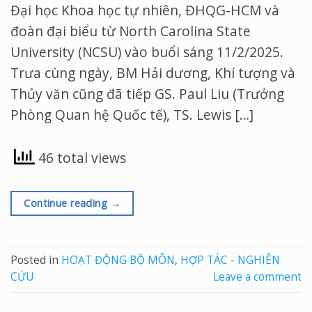
Đại học Khoa học tự nhiên, ĐHQG-HCM và
đoàn đại biểu từ North Carolina State
University (NCSU) vào buổi sáng 11/2/2025.
Trưa cùng ngày, BM Hải dương, Khí tượng và
Thủy văn cũng đã tiếp GS. Paul Liu (Trưởng
Phòng Quan hệ Quốc tế), TS. Lewis […]
46 total views
Continue reading
→
Posted in
HOẠT ĐỘNG BỘ MÔN
,
HỢP TÁC - NGHIÊN
CỨU
Leave a comment