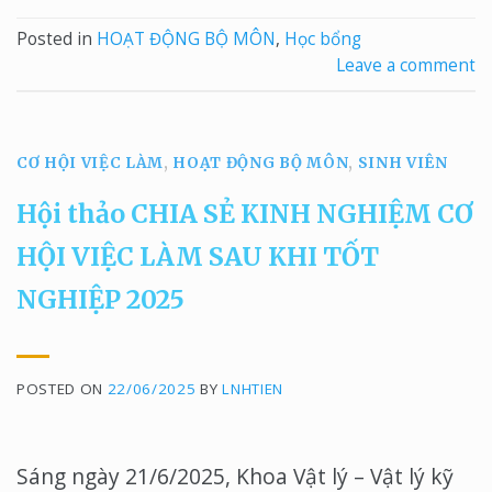
Posted in
HOẠT ĐỘNG BỘ MÔN
,
Học bổng
Leave a comment
CƠ HỘI VIỆC LÀM
,
HOẠT ĐỘNG BỘ MÔN
,
SINH VIÊN
Hội thảo CHIA SẺ KINH NGHIỆM CƠ
HỘI VIỆC LÀM SAU KHI TỐT
NGHIỆP 2025
POSTED ON
22/06/2025
BY
LNHTIEN
Sáng ngày 21/6/2025, Khoa Vật lý – Vật lý kỹ