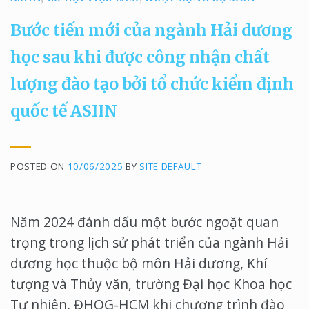
Bước tiến mới của ngành Hải dương
học sau khi được công nhận chất
lượng đào tạo bởi tổ chức kiểm định
quốc tế ASIIN
POSTED ON
10/06/2025
BY
SITE DEFAULT
Năm 2024 đánh dấu một bước ngoặt quan
trọng trong lịch sử phát triển của ngành Hải
dương học thuộc bộ môn Hải dương, Khí
tượng và Thủy văn, trường Đại học Khoa học
Tự nhiên, ĐHQG-HCM khi chương trình đào