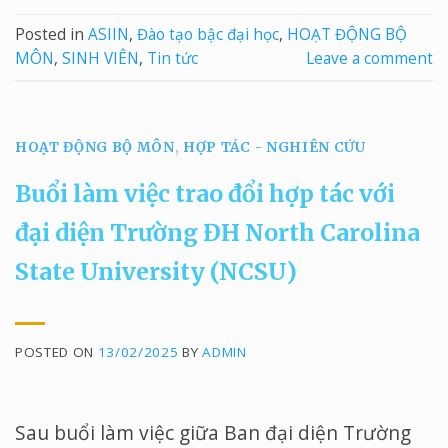
Posted in
ASIIN
,
Đào tạo bậc đại học
,
HOẠT ĐỘNG BỘ
MÔN
,
SINH VIÊN
,
Tin tức
Leave a comment
HOẠT ĐỘNG BỘ MÔN
,
HỢP TÁC - NGHIÊN CỨU
Buổi làm việc trao đổi hợp tác với
đại diện Trường ĐH North Carolina
State University (NCSU)
POSTED ON
13/02/2025
BY
ADMIN
Sau buổi làm việc giữa Ban đại diện Trường