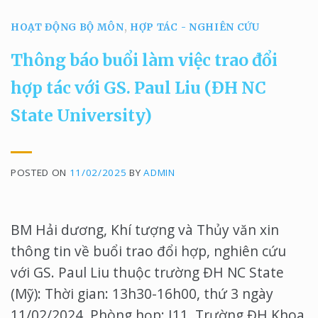
HOẠT ĐỘNG BỘ MÔN
,
HỢP TÁC - NGHIÊN CỨU
Thông báo buổi làm việc trao đổi
hợp tác với GS. Paul Liu (ĐH NC
State University)
POSTED ON
11/02/2025
BY
ADMIN
BM Hải dương, Khí tượng và Thủy văn xin
thông tin về buổi trao đổi hợp, nghiên cứu
với GS. Paul Liu thuộc trường ĐH NC State
(Mỹ): Thời gian: 13h30-16h00, thứ 3 ngày
11/02/2024. Phòng họp: I11, Trường ĐH Khoa