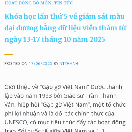
HOẠT ĐỘNG BỘ MÔN
,
TIN TỨC
Khóa học lần thứ 5 về giám sát màu
đại dương bằng dữ liệu viễn thám từ
ngày 13-17 tháng 10 năm 2025
POSTED ON
17/06/2025
BY
NTTHANH
Giới thiệu về “Gặp gỡ Việt Nam” Được thành
lập vào năm 1993 bởi Giáo sư Trần Thanh
Vân, hiệp hội “Gặp gỡ Việt Nam”, một tổ chức
phi lợi nhuận và là đối tác chính thức của
UNESCO, có mục tiêu thúc đẩy các hoạt động
trao đổi quốc tế giữa Việt Nam và […]