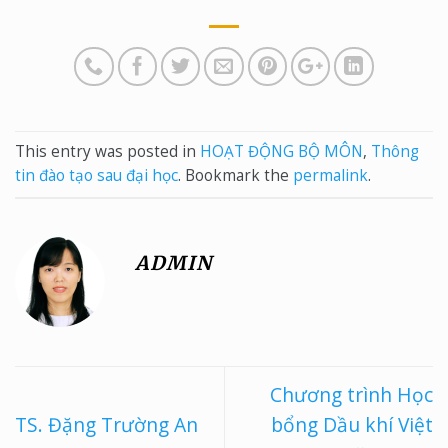
This entry was posted in
HOẠT ĐỘNG BỘ MÔN
,
Thông
tin đào tạo sau đại học
. Bookmark the
permalink
.
ADMIN
Chương trình Học
TS. Đặng Trường An
bổng Dầu khí Việt