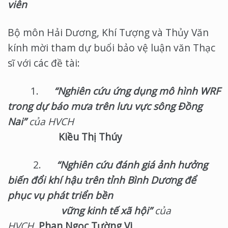
viên
Bộ môn Hải Dương, Khí Tượng và Thủy Văn
kính mời tham dự buổi bảo vệ luận văn Thạc
sĩ với các đề tài:
1.
“Nghiên cứu ứng dụng mô hình WRF
trong dự báo mưa trên lưu vực sông Đồng
Nai”
của HVCH
Kiều Thị Thúy
2.
“Nghiên cứu đánh giá ảnh hưởng
biến đổi khí hậu trên tỉnh Bình Dương để
phục vụ phát triển bền
vững kinh tế xã hội”
của
HVCH
Phan Ngọc Tường Vi