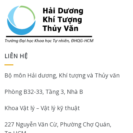
LIÊN HỆ
Bộ môn Hải dương, Khí tượng và Thủy văn
Phòng B32-33, Tầng 3, Nhà B
Khoa Vật lý – Vật lý kỹ thuật
227 Nguyễn Văn Cừ, Phường Chợ Quán,