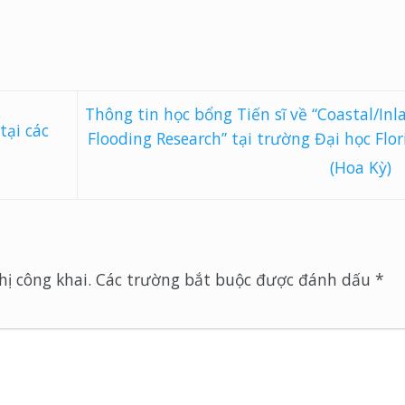
Thông tin học bổng Tiến sĩ về “Coastal/Inl
tại các
Flooding Research” tại trường Đại học Flor
(Hoa Kỳ)
ị công khai.
Các trường bắt buộc được đánh dấu
*