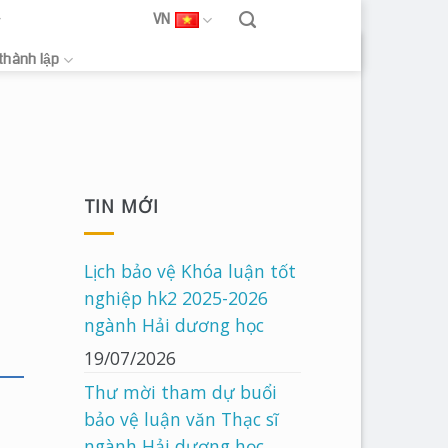
VN
 thành lập
TIN MỚI
Lịch bảo vệ Khóa luận tốt
nghiệp hk2 2025-2026
ngành Hải dương học
19/07/2026
Thư mời tham dự buổi
bảo vệ luận văn Thạc sĩ
ngành Hải dương học