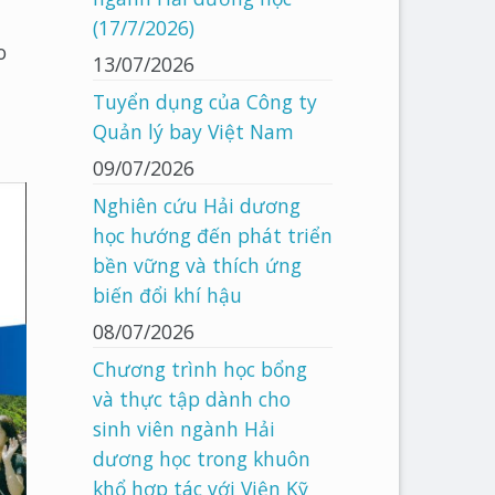
(17/7/2026)
o
13/07/2026
Tuyển dụng của Công ty
Quản lý bay Việt Nam
09/07/2026
Nghiên cứu Hải dương
học hướng đến phát triển
bền vững và thích ứng
biến đổi khí hậu
08/07/2026
Chương trình học bổng
và thực tập dành cho
sinh viên ngành Hải
dương học trong khuôn
khổ hợp tác với Viện Kỹ