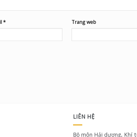
il
*
Trang web
LIÊN HỆ
Bộ môn Hải dương, Khí 