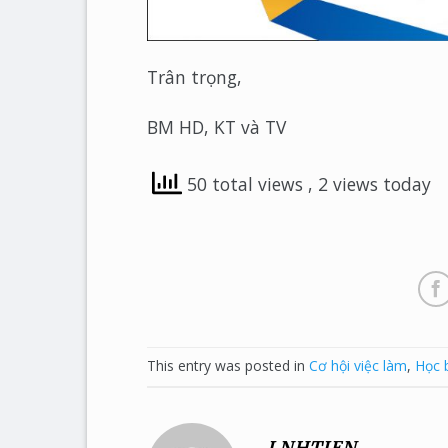
Trân trọng,
BM HD, KT và TV
50 total views
, 2 views today
This entry was posted in
Cơ hội việc làm
,
Học 
LNHTIEN