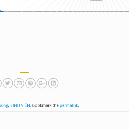
bổng
,
SINH VIÊN
. Bookmark the
permalink
.