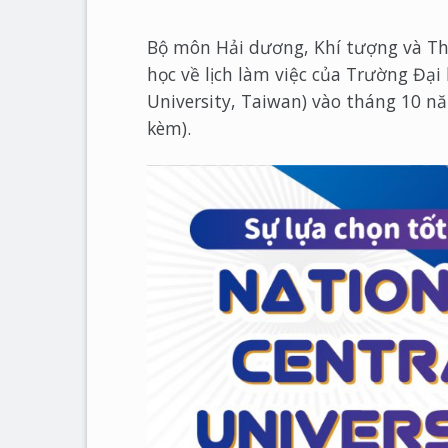
Bộ môn Hải dương, Khí tượng và Thủ
học về lịch làm việc của Trường Đại
University, Taiwan) vào tháng 10 n
kèm).