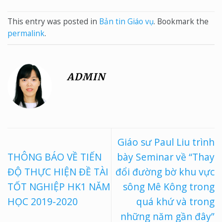
This entry was posted in
Bản tin Giáo vụ
. Bookmark the
permalink
.
ADMIN
Giáo sư Paul Liu trình
THÔNG BÁO VỀ TIẾN
bày Seminar về “Thay
ĐỘ THỰC HIỆN ĐỀ TÀI
đổi đường bờ khu vực
TỐT NGHIỆP HK1 NĂM
sông Mê Kông trong
HỌC 2019-2020
quá khứ và trong
những năm gần đây”