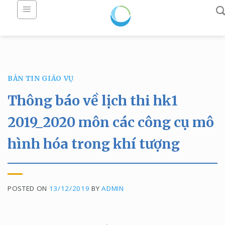
Skip
to
content
BẢN TIN GIÁO VỤ
Thông báo về lịch thi hk1
2019_2020 môn các công cụ mô
hình hóa trong khí tượng
POSTED ON
13/12/2019
BY
ADMIN