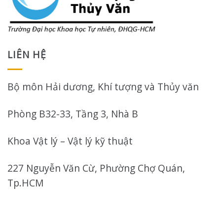
LIÊN HỆ
Bộ môn Hải dương, Khí tượng và Thủy văn
Phòng B32-33, Tầng 3, Nhà B
Khoa Vật lý – Vật lý kỹ thuật
227 Nguyễn Văn Cừ, Phường Chợ Quán,
Tp.HCM