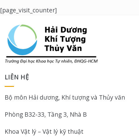
[page_visit_counter]
LIÊN HỆ
Bộ môn Hải dương, Khí tượng và Thủy văn
Phòng B32-33, Tầng 3, Nhà B
Khoa Vật lý – Vật lý kỹ thuật