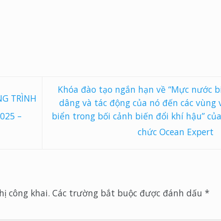
Khóa đào tạo ngắn hạn về “Mực nước b
G TRÌNH
dâng và tác động của nó đến các vùng 
biển trong bối cảnh biến đổi khí hậu” của
025 –
chức Ocean Expert
ị công khai.
Các trường bắt buộc được đánh dấu
*