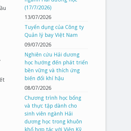
c
(17/7/2026)
đầu
13/07/2026
Tuyển dụng của Công ty
Quản lý bay Việt Nam
09/07/2026
Nghiên cứu Hải dương
y
học hướng đến phát triển
bền vững và thích ứng
biến đổi khí hậu
ết
08/07/2026
Chương trình học bổng
và thực tập dành cho
sinh viên ngành Hải
dương học trong khuôn
khổ hợp tác với Viện Kỹ