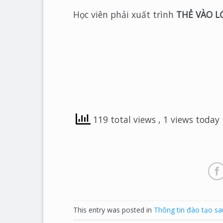
Học viên phải xuất trình
THẺ VÀO L
119 total views
, 1 views today
This entry was posted in
Thông tin đào tạo sa