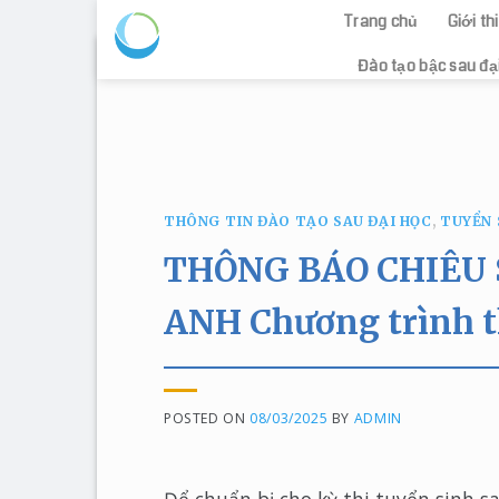
Trang chủ
Giới t
Skip
Đào tạo bậc sau đạ
to
content
THÔNG TIN ĐÀO TẠO SAU ĐẠI HỌC
,
TUYỂN 
THÔNG BÁO CHIÊU 
ANH Chương trình th
POSTED ON
08/03/2025
BY
ADMIN