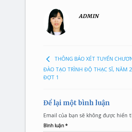
ADMIN
THÔNG BÁO XÉT TUYỂN CHƯƠN
ĐÀO TẠO TRÌNH ĐỘ THẠC SĨ, NĂM 2
ĐỢT 1
Để lại một bình luận
Email của bạn sẽ không được hiển th
Bình luận
*