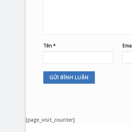
Tên
*
Ema
[page_visit_counter]