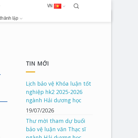
VN
 thành lập
TIN MỚI
G
Lịch bảo vệ Khóa luận tốt
nghiệp hk2 2025-2026
ngành Hải dương học
19/07/2026
Thư mời tham dự buổi
bảo vệ luận văn Thạc sĩ
ngành Hải dương học