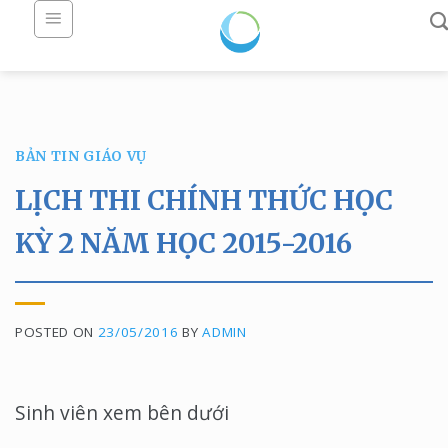
Skip
to
content
BẢN TIN GIÁO VỤ
LỊCH THI CHÍNH THỨC HỌC
KỲ 2 NĂM HỌC 2015-2016
POSTED ON
23/05/2016
BY
ADMIN
Sinh viên xem bên dưới