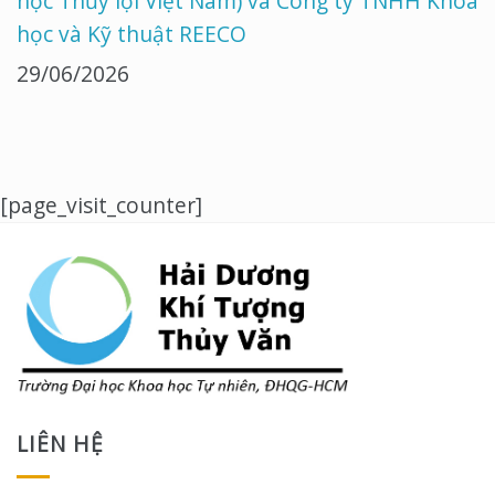
học Thủy lợi Việt Nam) và Công ty TNHH Khoa
học và Kỹ thuật REECO
29/06/2026
[page_visit_counter]
LIÊN HỆ