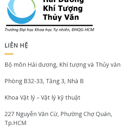
LIÊN HỆ
Bộ môn Hải dương, Khí tượng và Thủy văn
Phòng B32-33, Tầng 3, Nhà B
Khoa Vật lý – Vật lý kỹ thuật
227 Nguyễn Văn Cừ, Phường Chợ Quán,
Tp.HCM