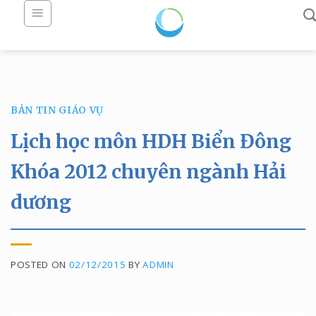
Skip
to
content
BẢN TIN GIÁO VỤ
Lịch học môn HDH Biển Đông
Khóa 2012 chuyên ngành Hải
dương
POSTED ON
02/12/2015
BY
ADMIN