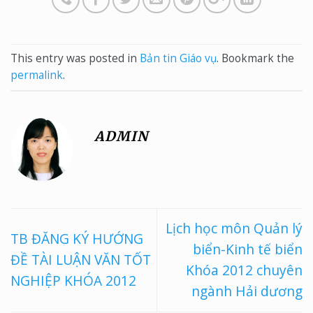
This entry was posted in
Bản tin Giáo vụ
. Bookmark the
permalink
.
ADMIN
Lịch học môn Quản lý
TB ĐĂNG KÝ HƯỚNG
biển-Kinh tế biển
ĐỀ TÀI LUẬN VĂN TỐT
Khóa 2012 chuyên
NGHIỆP KHÓA 2012
ngành Hải dương