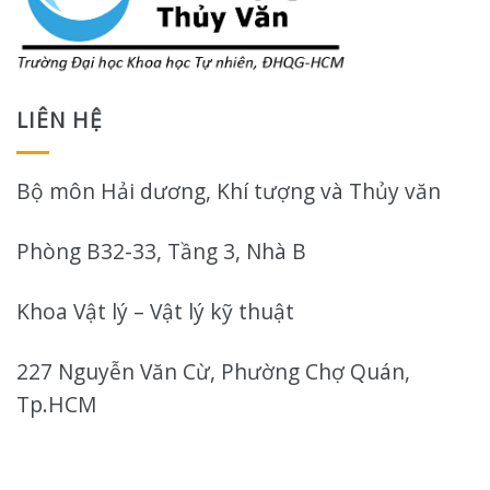
LIÊN HỆ
Bộ môn Hải dương, Khí tượng và Thủy văn
Phòng B32-33, Tầng 3, Nhà B
Khoa Vật lý – Vật lý kỹ thuật
227 Nguyễn Văn Cừ, Phường Chợ Quán,
Tp.HCM