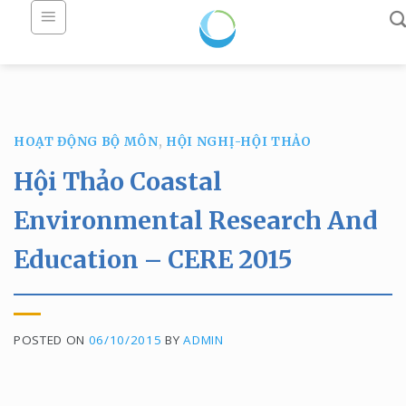
Skip
to
content
HOẠT ĐỘNG BỘ MÔN
,
HỘI NGHỊ-HỘI THẢO
Hội Thảo Coastal
Environmental Research And
Education – CERE 2015
POSTED ON
06/10/2015
BY
ADMIN