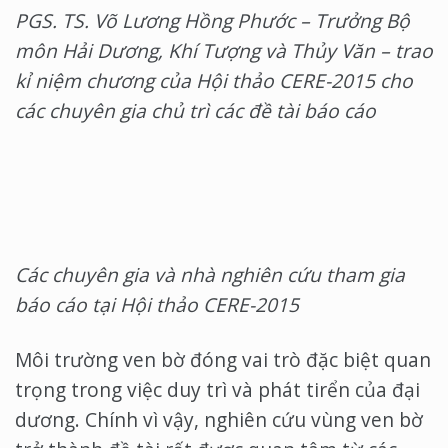
PGS. TS. Võ Lương Hồng Phước – Trưởng Bộ
môn Hải Dương, Khí Tượng và Thủy Văn – trao
kỉ niệm chương của Hội thảo CERE-2015 cho
các chuyên gia chủ trì các đề tài báo cáo
Các chuyên gia và nhà nghiên cứu tham gia
báo cáo tại Hội thảo CERE-2015
Môi trường ven bờ đóng vai trò đặc biệt quan
trọng trong việc duy trì và phát tirển của đại
dương. Chính vì vậy, nghiên cứu vùng ven bờ