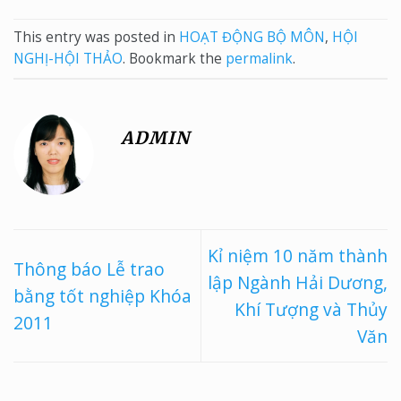
This entry was posted in
HOẠT ĐỘNG BỘ MÔN
,
HỘI
NGHỊ-HỘI THẢO
. Bookmark the
permalink
.
ADMIN
Kỉ niệm 10 năm thành
Thông báo Lễ trao
lập Ngành Hải Dương,
bằng tốt nghiệp Khóa
Khí Tượng và Thủy
2011
Văn