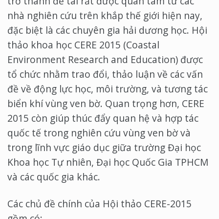
trở thành đề tài rất được quan tâm từ các
nhà nghiên cứu trên khắp thế giới hiện nay,
đặc biệt là các chuyên gia hải dương học. Hội
thảo khoa học CERE 2015 (Coastal
Environment Research and Education) được
tổ chức nhằm trao đổi, thảo luận về các vấn
đề về động lực học, môi trường, và tương tác
biển khí vùng ven bờ. Quan trọng hơn, CERE
2015 còn giúp thúc đẩy quan hệ và hợp tác
quốc tế trong nghiên cứu vùng ven bờ và
trong lĩnh vực giáo dục giữa trường Đại học
Khoa học Tự nhiên, Đại học Quốc Gia TPHCM
và các quốc gia khác.
Các chủ đề chính của Hội thảo CERE-2015
gồm có: