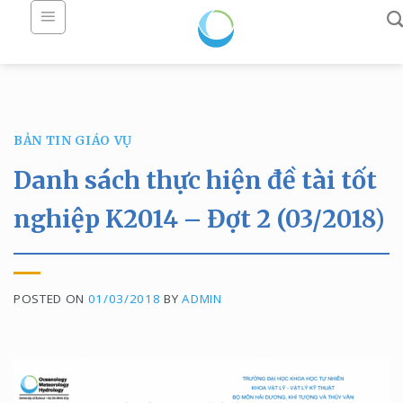
Skip
to
content
BẢN TIN GIÁO VỤ
Danh sách thực hiện đề tài tốt
nghiệp K2014 – Đợt 2 (03/2018)
POSTED ON
01/03/2018
BY
ADMIN