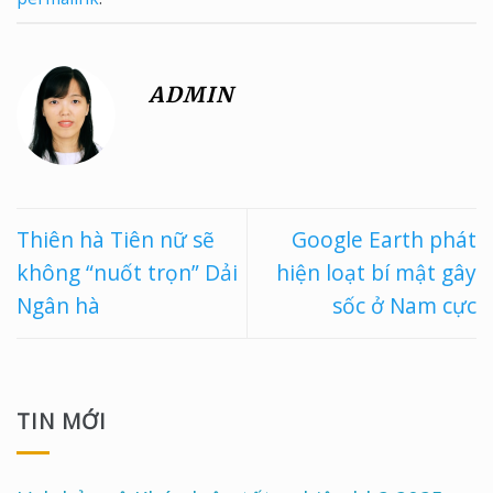
ADMIN
Thiên hà Tiên nữ sẽ
Google Earth phát
không “nuốt trọn” Dải
hiện loạt bí mật gây
Ngân hà
sốc ở Nam cực
TIN MỚI